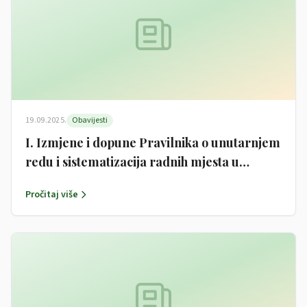
19.09.2025.
Obavijesti
I. Izmjene i dopune Pravilnika o unutarnjem
redu i sistematizacija radnih mjesta u
Jedinstvenom upravnom odjelu Općine
Pročitaj više
Garčin