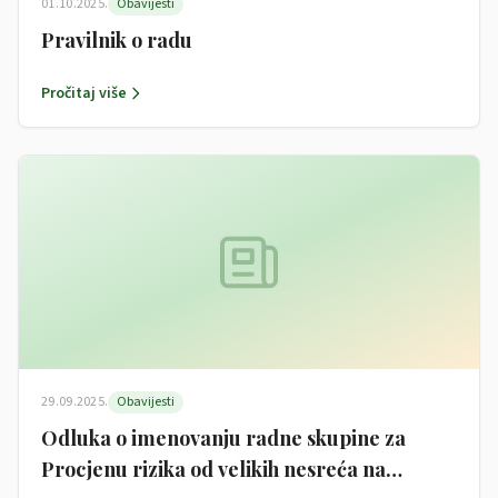
01.10.2025.
Obavijesti
Pravilnik o radu
Pročitaj više
29.09.2025.
Obavijesti
Odluka o imenovanju radne skupine za
Procjenu rizika od velikih nesreća na