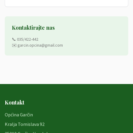
Kontaktirajte nas
📞 035/422-442
✉️ garcin.opcina@gmail.com
Kontakt
Općina Garčin
Kralja Tomislava 92