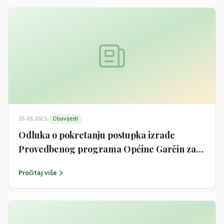
26.09.2025.
Obavijesti
Odluka o pokretanju postupka izrade
Provedbenog programa Općine Garčin za
razdoblje 2025-2029.g.
Pročitaj više