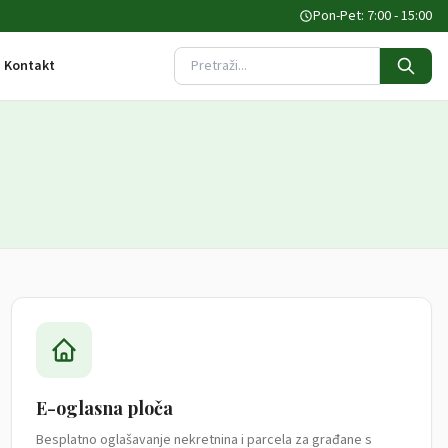
Pon-Pet: 7:00 - 15:00
Kontakt
Pretraži stranicu
E-oglasna ploča
Besplatno oglašavanje nekretnina i parcela za građane s