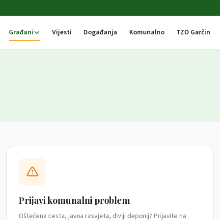
Građani
Vijesti
Događanja
Komunalno
TZO Garčin
Prijavi komunalni problem
Oštećena cesta, javna rasvjeta, divlji deponij? Prijavite na