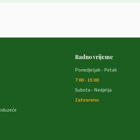
Radno vrijeme
Ponedjeljak - Petak
7:00 - 15:00
Subota - Nedjelja
Zatvoreno
oduzeće