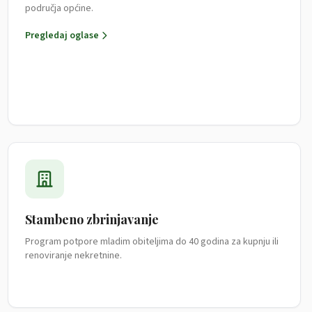
područja općine.
Pregledaj oglase
Stambeno zbrinjavanje
Program potpore mladim obiteljima do 40 godina za kupnju ili
renoviranje nekretnine.