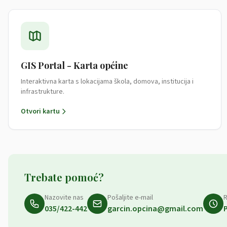
GIS Portal - Karta općine
Interaktivna karta s lokacijama škola, domova, institucija i
infrastrukture.
Otvori kartu
Trebate pomoć?
Nazovite nas
Pošaljite e-mail
R
035/422-442
garcin.opcina@gmail.com
P