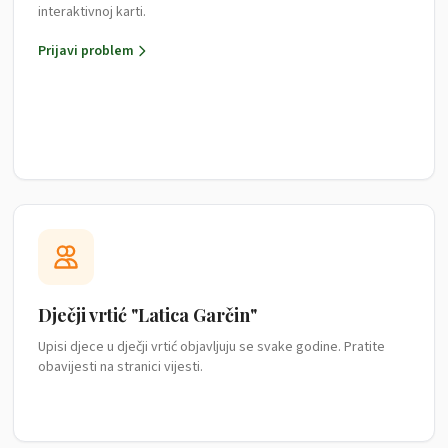
interaktivnoj karti.
Prijavi problem
Dječji vrtić "Latica Garčin"
Upisi djece u dječji vrtić objavljuju se svake godine. Pratite
obavijesti na stranici vijesti.