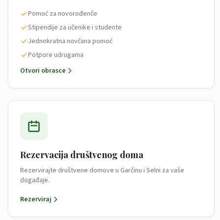
Pomoć za novorođenče
Stipendije za učenike i studente
Jednokratna novčana pomoć
Potpore udrugama
Otvori obrasce
Rezervacija društvenog doma
Rezervirajte društvene domove u Garčinu i Selni za vaše
događaje.
Rezerviraj