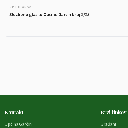
« PRETHODNA
Službeno glasilo Općine Garčin broj 8/25
Kontakt
Brzi linkovi
Općina Garčin
Građani