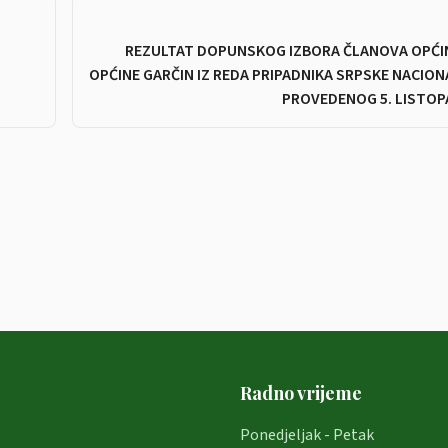
REZULTAT DOPUNSKOG IZBORA ČLANOVA OPĆI
OPĆINE GARČIN IZ REDA PRIPADNIKA SRPSKE NACIO
PROVEDENOG 5. LISTOP
Radno vrijeme
Ponedjeljak - Petak