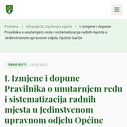
Preskoči na sadržaj
Početna
/
Obavijesti
,
Općinsko vijeće
/
I. Izmjene i dopune
Pravilnika o unutarnjem redu i sistematizacija radnih mjesta u
Jedinstvenom upravnom odjelu Općine Garčin
19.09.2025.
OBAVIJESTI
I. Izmjene i dopune
Pravilnika o unutarnjem redu
i sistematizacija radnih
mjesta u Jedinstvenom
upravnom odjelu Općine