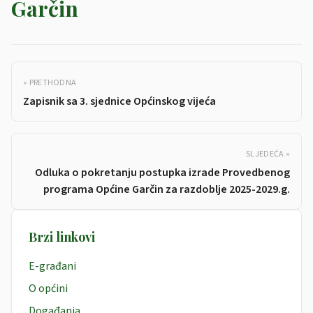
Garčin
« PRETHODNA
Zapisnik sa 3. sjednice Općinskog vijeća
SLJEDEĆA »
Odluka o pokretanju postupka izrade Provedbenog
programa Općine Garčin za razdoblje 2025-2029.g.
Brzi linkovi
E-građani
O općini
Događanja