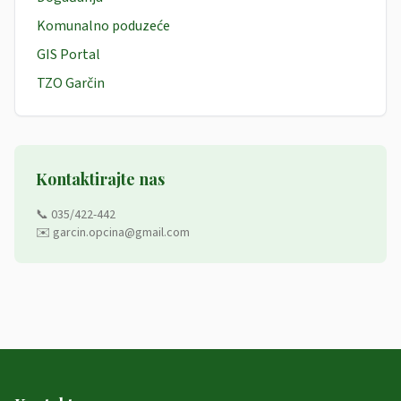
Komunalno poduzeće
GIS Portal
TZO Garčin
Kontaktirajte nas
📞 035/422-442
✉️ garcin.opcina@gmail.com