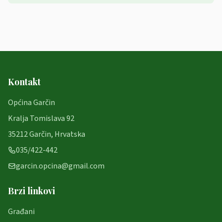
Kontakt
Općina Garčin
Kralja Tomislava 92
35212 Garčin, Hrvatska
035/422-442
garcin.opcina@gmail.com
Brzi linkovi
Građani