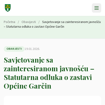
Preskoči na sadržaj
Početna
/
Obavijesti
/
Savjetovanje sa zainteresiranom javnošću
– Statutarna odluka o zastavi Općine Garčin
19.01.2026.
OBAVIJESTI
Savjetovanje sa
zainteresiranom javnošću –
Statutarna odluka o zastavi
Općine Garčin