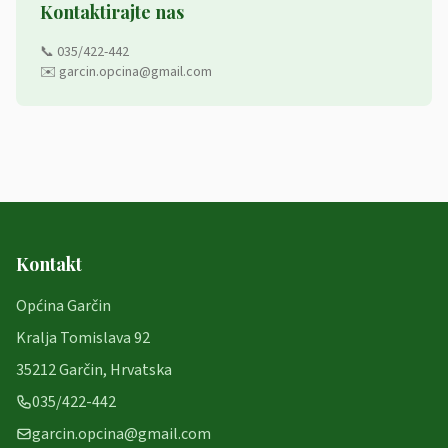
Kontaktirajte nas
📞 035/422-442
✉️ garcin.opcina@gmail.com
Kontakt
Općina Garčin
Kralja Tomislava 92
35212 Garčin, Hrvatska
035/422-442
garcin.opcina@gmail.com