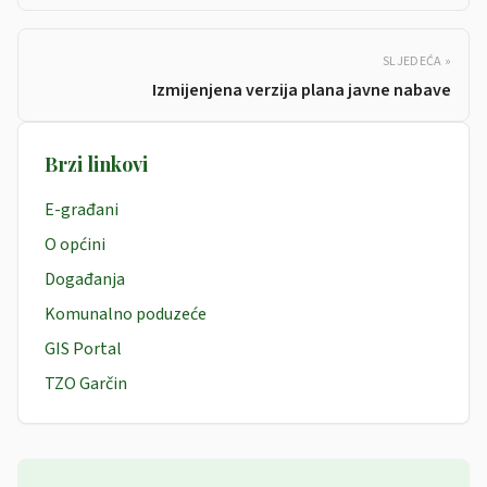
SLJEDEĆA »
Izmijenjena verzija plana javne nabave
Brzi linkovi
E-građani
O općini
Događanja
Komunalno poduzeće
GIS Portal
TZO Garčin