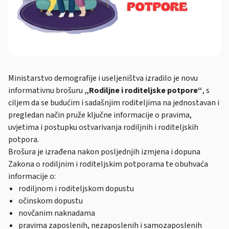
Ministarstvo demografije i useljeništva izradilo je novu
informativnu brošuru
„Rodiljne i roditeljske potpore“
, s
ciljem da se budućim i sadašnjim roditeljima na jednostavan i
pregledan način pruže ključne informacije o pravima,
uvjetima i postupku ostvarivanja rodiljnih i roditeljskih
potpora.
Brošura je izrađena nakon posljednjih izmjena i dopuna
Zakona o rodiljnim i roditeljskim potporama te obuhvaća
informacije o:
rodiljnom i roditeljskom dopustu
očinskom dopustu
novčanim naknadama
pravima zaposlenih, nezaposlenih i samozaposlenih