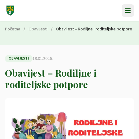
Preskoči na sadržaj
Početna
/
Obavijesti
/
Obavijest – Rodiljne i roditeljske potpore
19.01.2026.
OBAVIJESTI
Obavijest – Rodiljne i
roditeljske potpore