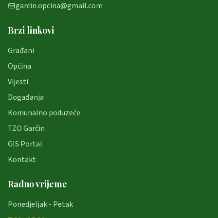
garcin.opcina@gmail.com
Brzi linkovi
Građani
Općina
Vijesti
Događanja
Komunalno poduzeće
TZO Garčin
GIS Portal
Kontakt
Radno vrijeme
Ponedjeljak - Petak