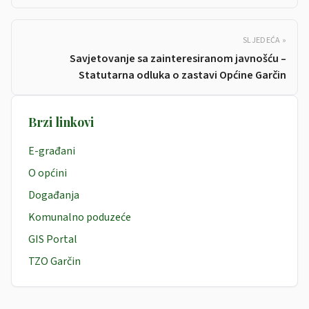
SLJEDEĆA »
Savjetovanje sa zainteresiranom javnošću –
Statutarna odluka o zastavi Općine Garčin
Brzi linkovi
E-građani
O općini
Događanja
Komunalno poduzeće
GIS Portal
TZO Garčin