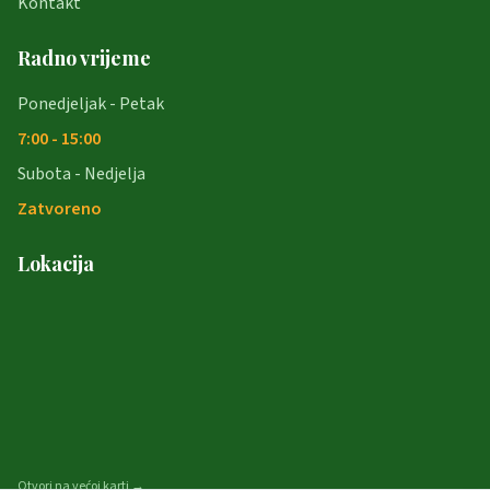
Kontakt
Radno vrijeme
Ponedjeljak - Petak
7:00 - 15:00
Subota - Nedjelja
Zatvoreno
Lokacija
Otvori na većoj karti →