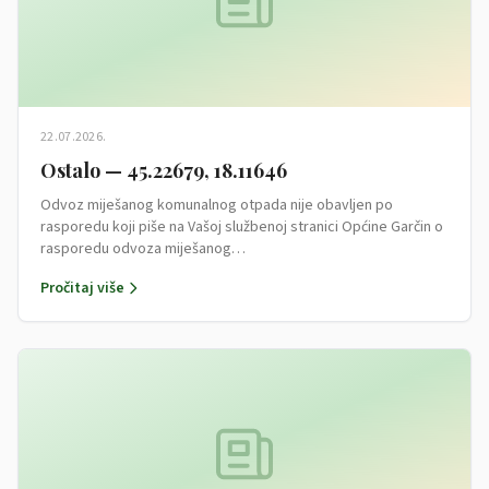
22.07.2026.
Ostalo — 45.22679, 18.11646
Odvoz miješanog komunalnog otpada nije obavljen po
rasporedu koji piše na Vašoj službenoj stranici Općine Garčin o
rasporedu odvoza miješanog…
Pročitaj više