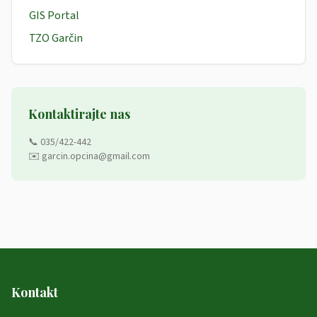
GIS Portal
TZO Garčin
Kontaktirajte nas
📞 035/422-442
✉️ garcin.opcina@gmail.com
Kontakt