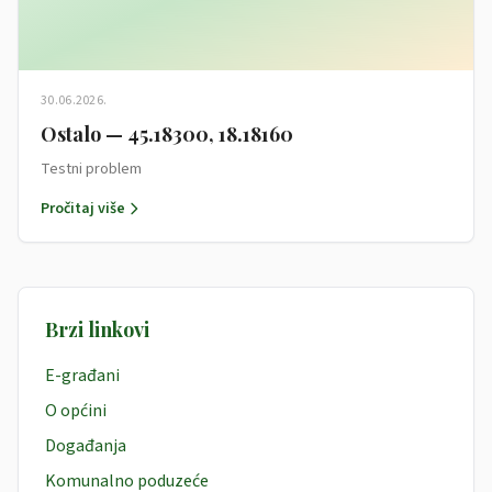
30.06.2026.
Ostalo — 45.18300, 18.18160
Testni problem
Pročitaj više
Brzi linkovi
E-građani
O općini
Događanja
Komunalno poduzeće