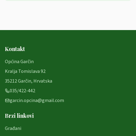
Kontakt
Općina Garčin
Kralja Tomislava 92
35212 Garčin, Hrvatska
035/422-442
garcin.opcina@gmail.com
Brzi linkovi
Građani