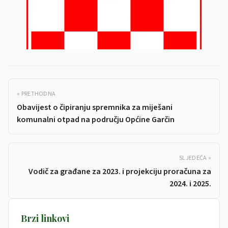
« PRETHODNA
Obavijest o čipiranju spremnika za miješani
komunalni otpad na području Općine Garčin
SLJEDEĆA »
Vodič za građane za 2023. i projekciju proračuna za
2024. i 2025.
Brzi linkovi