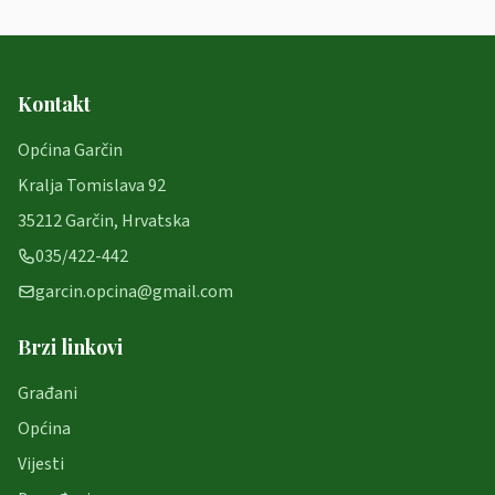
Kontakt
Općina Garčin
Kralja Tomislava 92
35212 Garčin, Hrvatska
035/422-442
garcin.opcina@gmail.com
Brzi linkovi
Građani
Općina
Vijesti