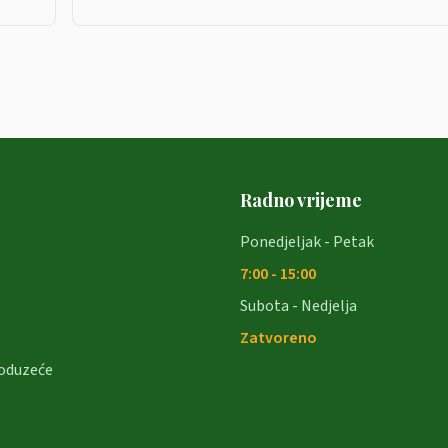
Radno vrijeme
Ponedjeljak - Petak
7:00 - 15:00
Subota - Nedjelja
Zatvoreno
oduzeće