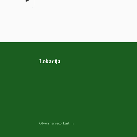
Lokacija
Otvori na većoj karti →