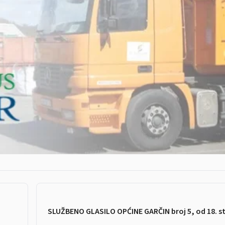
SLUŽBENO GLASILO OPĆINE GARČIN broj 5, od 18. s