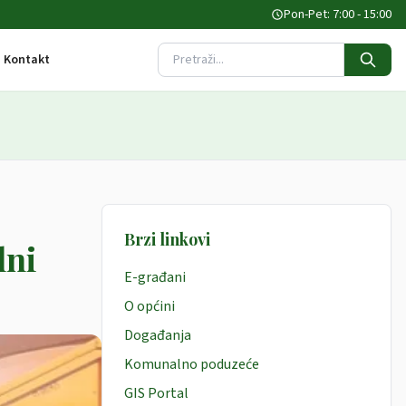
Pon-Pet: 7:00 - 15:00
Kontakt
Pretraži stranicu
Brzi linkovi
lni
E-građani
O općini
Događanja
Komunalno poduzeće
GIS Portal