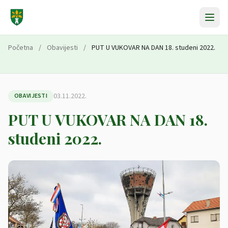
Preskoči na sadržaj
Početna
/
Obavijesti
/
PUT U VUKOVAR NA DAN 18. studeni 2022.
03.11.2022.
OBAVIJESTI
PUT U VUKOVAR NA DAN 18.
studeni 2022.