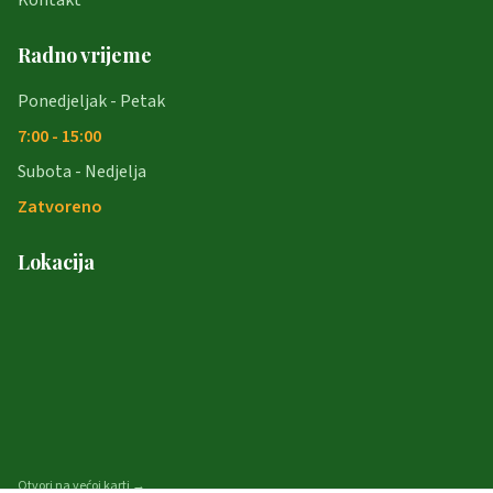
Radno vrijeme
Ponedjeljak - Petak
7:00 - 15:00
Subota - Nedjelja
Zatvoreno
Lokacija
Otvori na većoj karti →