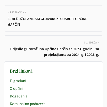
« PRETHODNA
1. MEĐUŽUPANIJSKI GLJIVARSKI SUSRETI OPĆINE
GARČIN
SLJEDEĆA »
Prijedlog Proračuna Općine Garčin za 2023. godinu sa
projekcijama za 2024. g. i 2025. g.
Brzi linkovi
E-građani
O općini
Događanja
Komunalno poduzeće