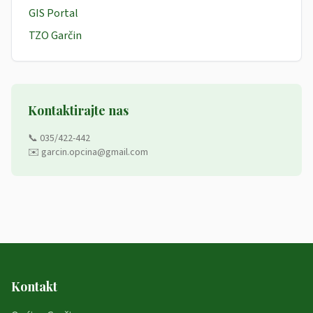
GIS Portal
TZO Garčin
Kontaktirajte nas
📞 035/422-442
✉️ garcin.opcina@gmail.com
Kontakt