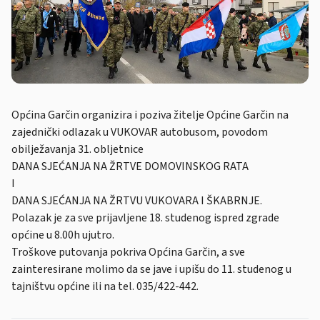
Općina Garčin organizira i poziva žitelje Općine Garčin na
zajednički odlazak u VUKOVAR autobusom, povodom
obilježavanja 31. obljetnice
DANA SJEĆANJA NA ŽRTVE DOMOVINSKOG RATA
I
DANA SJEĆANJA NA ŽRTVU VUKOVARA I ŠKABRNJE.
Polazak je za sve prijavljene 18. studenog ispred zgrade
općine u 8.00h ujutro.
Troškove putovanja pokriva Općina Garčin, a sve
zainteresirane molimo da se jave i upišu do 11. studenog u
tajništvu općine ili na tel. 035/422-442.