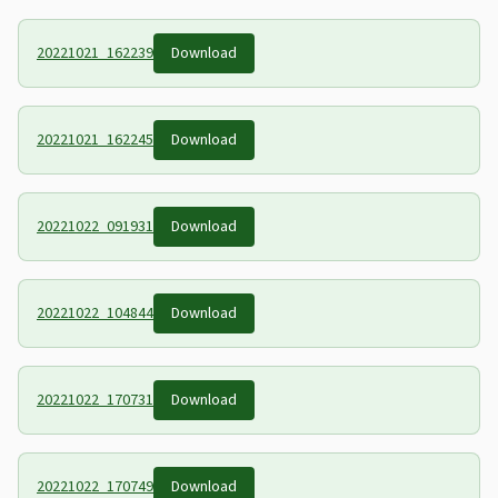
20221021_162239
Download
20221021_162245
Download
20221022_091931
Download
20221022_104844
Download
20221022_170731
Download
20221022_170749
Download