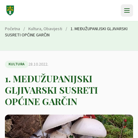
Preskoči na sadržaj
Početna
/
Kultura
,
Obavijesti
/
1. MEĐUŽUPANIJSKI GLJIVARSKI
SUSRETI OPĆINE GARČIN
28.10.2022.
KULTURA
1. MEĐUŽUPANIJSKI
GLJIVARSKI SUSRETI
OPĆINE GARČIN