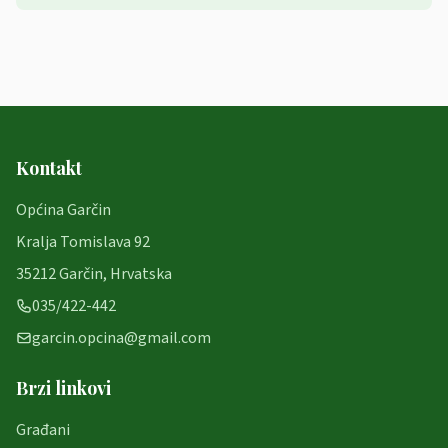
Kontakt
Općina Garčin
Kralja Tomislava 92
35212 Garčin, Hrvatska
035/422-442
garcin.opcina@gmail.com
Brzi linkovi
Građani