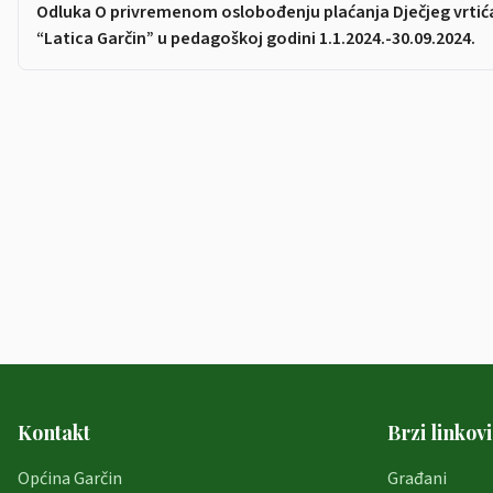
Odluka O privremenom oslobođenju plaćanja Dječjeg vrtić
“Latica Garčin” u pedagoškoj godini 1.1.2024.-30.09.2024.
Kontakt
Brzi linkovi
Općina Garčin
Građani