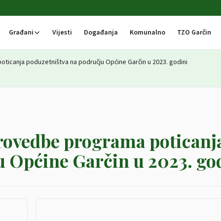
Građani
Vijesti
Događanja
Komunalno
TZO Garčin
ticanja poduzetništva na području Općine Garčin u 2023. godini
rovedbe programa poticanj
u Općine Garčin u 2023. go