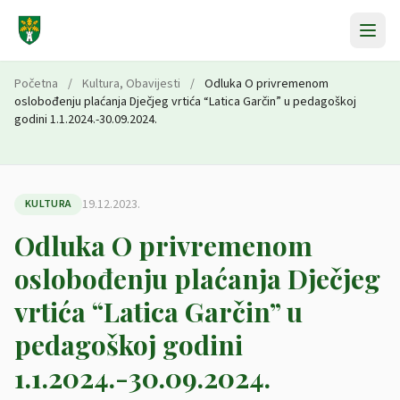
Preskoči na sadržaj
Početna
/
Kultura
,
Obavijesti
/
Odluka O privremenom
oslobođenju plaćanja Dječjeg vrtića “Latica Garčin” u pedagoškoj
godini 1.1.2024.-30.09.2024.
19.12.2023.
KULTURA
Odluka O privremenom
oslobođenju plaćanja Dječjeg
vrtića “Latica Garčin” u
pedagoškoj godini
1.1.2024.-30.09.2024.