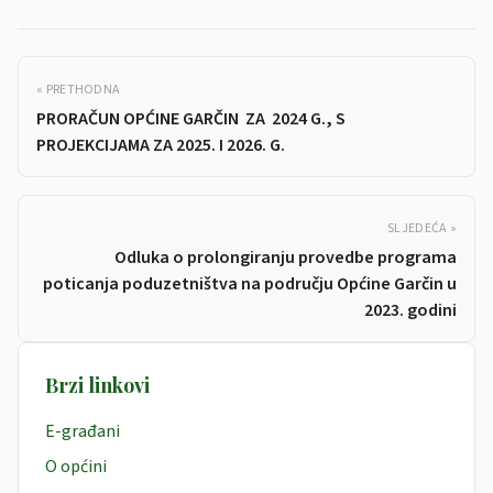
« PRETHODNA
PRORAČUN OPĆINE GARČIN ZA 2024 G., S
PROJEKCIJAMA ZA 2025. I 2026. G.
SLJEDEĆA »
Odluka o prolongiranju provedbe programa
poticanja poduzetništva na području Općine Garčin u
2023. godini
Brzi linkovi
E-građani
O općini