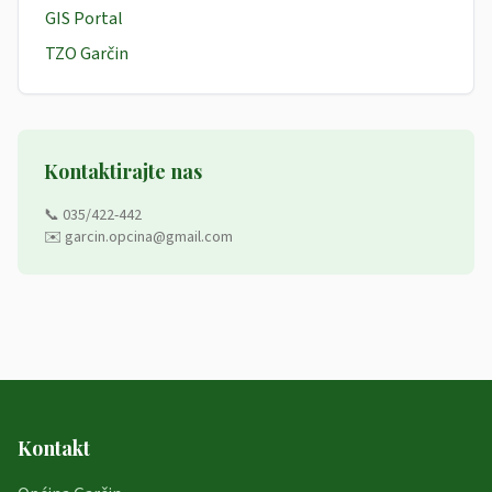
GIS Portal
TZO Garčin
Kontaktirajte nas
📞 035/422-442
✉️ garcin.opcina@gmail.com
Kontakt