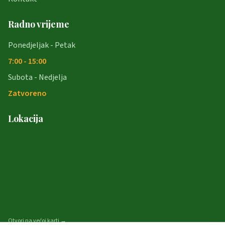
Radno vrijeme
Ponedjeljak - Petak
7:00 - 15:00
Subota - Nedjelja
Zatvoreno
Lokacija
Otvori na većoj karti →