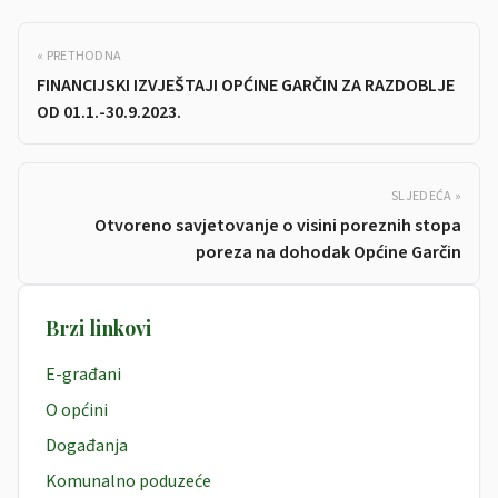
« PRETHODNA
FINANCIJSKI IZVJEŠTAJI OPĆINE GARČIN ZA RAZDOBLJE
OD 01.1.-30.9.2023.
SLJEDEĆA »
Otvoreno savjetovanje o visini poreznih stopa
poreza na dohodak Općine Garčin
Brzi linkovi
E-građani
O općini
Događanja
Komunalno poduzeće