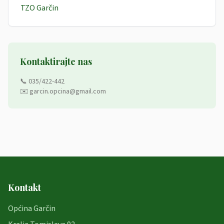
TZO Garčin
Kontaktirajte nas
📞 035/422-442
✉️ garcin.opcina@gmail.com
Kontakt
Općina Garčin