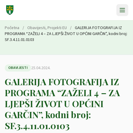
Preskoči na sadržaj
Početna
/
Obavijesti
,
Projekti EU
/
GALERIJA FOTOGRAFIJA IZ
PROGRAMA “ZAŽELI 4 – ZA LJEPŠI ŽIVOT U OPĆINI GARČIN”, kodni broj:
SF.3.4.11.01.0103
25.04.2024.
OBAVIJESTI
GALERIJA FOTOGRAFIJA IZ
PROGRAMA “ZAŽELI 4 – ZA
LJEPŠI ŽIVOT U OPĆINI
GARČIN”, kodni broj:
SF.3.4.11.01.0103