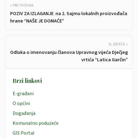
« PRETHODNA
POZIV ZA IZLAGANJE na 2. Sajmu lokalnih proizvođača
hrane “NAŠE JE DOMAĆE”
SLJEDEĆA »
Odluka o imenovanju članova Upravnog vijeća Dječjeg
vrtića “Latica Garčin”
Brzi linkovi
E-građani
O općini
Događanja
Komunalno poduzeće
GIS Portal