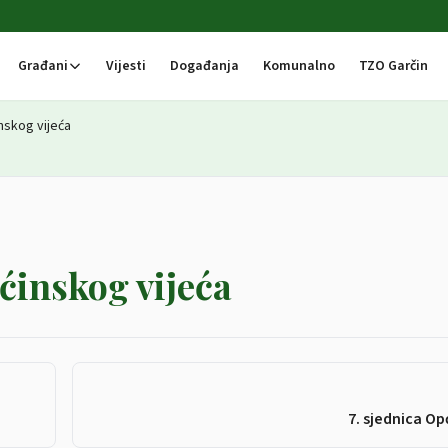
Građani
Vijesti
Događanja
Komunalno
TZO Garčin
nskog vijeća
ćinskog vijeća
7. sjednica Op