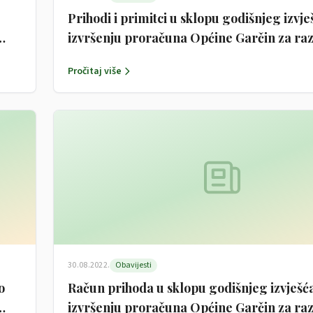
Prihodi i primitci u sklopu godišnjeg izvje
izvršenju proračuna Općine Garčin za ra
1.1.-31.12.2021.
Pročitaj više
30.08.2022.
Obavijesti
o
Račun prihoda u sklopu godišnjeg izvješć
izvršenju proračuna Općine Garčin za raz