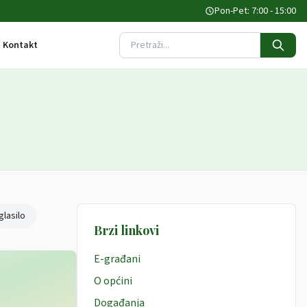
Pon-Pet: 7:00 - 15:00
Kontakt
Pretraži stranicu
glasilo
Brzi linkovi
E-građani
O općini
Događanja