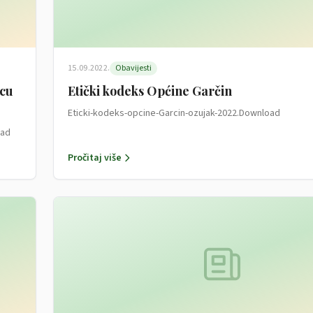
15.09.2022.
Obavijesti
icu
Etički kodeks Općine Garčin
Eticki-kodeks-opcine-Garcin-ozujak-2022.Download
oad
Pročitaj više