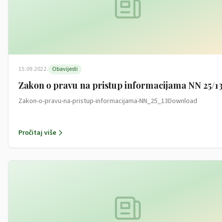
15.09.2022.
Obavijesti
Zakon o pravu na pristup informacijama NN 25/1
Zakon-o-pravu-na-pristup-informacijama-NN_25_13Download
Pročitaj više