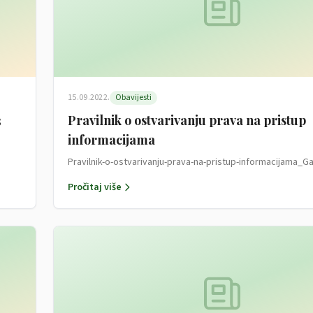
15.09.2022.
Obavijesti
3
Pravilnik o ostvarivanju prava na pristup
informacijama
Pravilnik-o-ostvarivanju-prava-na-pristup-informacijama_
Pročitaj više