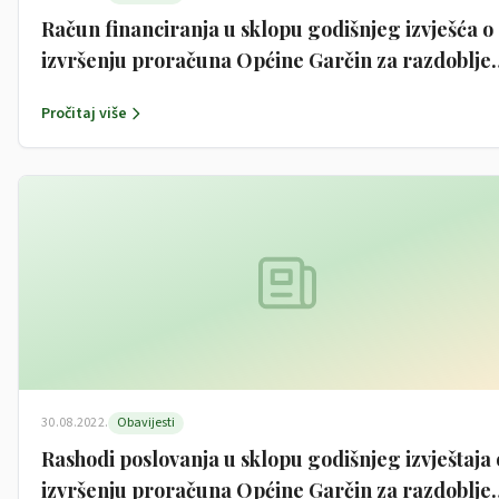
Račun financiranja u sklopu godišnjeg izvješća o
izvršenju proračuna Općine Garčin za razdoblje
1.1.-31.12.2021.
Pročitaj više
30.08.2022.
Obavijesti
Rashodi poslovanja u sklopu godišnjeg izvještaja 
izvršenju proračuna Općine Garčin za razdoblje