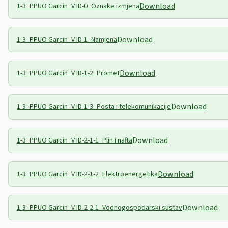
Download
1-3_PPUO Garcin_V ID-0_Oznake izmjena
Download
1-3_PPUO Garcin_V ID-1_Namjena
Download
1-3_PPUO Garcin_V ID-1-2_Promet
Download
1-3_PPUO Garcin_V ID-1-3_Posta i telekomunikacije
Download
1-3_PPUO Garcin_V ID-2-1-1_Plin i nafta
Download
1-3_PPUO Garcin_V ID-2-1-2_Elektroenergetika
Download
1-3_PPUO Garcin_V ID-2-2-1_Vodnogospodarski sustav