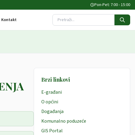
Pon-Pet: 7:00 - 15:00
Kontakt
Pretraži stranicu
Brzi linkovi
ENJA
E-građani
O općini
Događanja
Komunalno poduzeće
GIS Portal