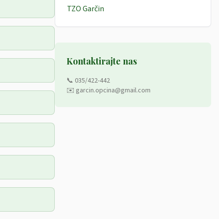
TZO Garčin
Kontaktirajte nas
📞 035/422-442
✉️ garcin.opcina@gmail.com