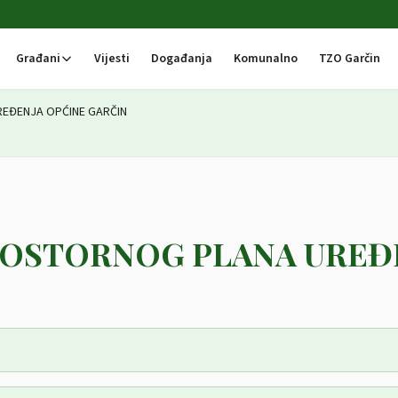
Građani
Vijesti
Događanja
Komunalno
TZO Garčin
REĐENJA OPĆINE GARČIN
PROSTORNOG PLANA UREĐ