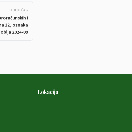
SLJEDEĆA »
proračunskih i
ina 22, oznaka
oblja 2024-09
Lokacija