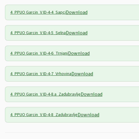
Download
4_PPUO Garcin_V ID-4-4_Sapci
Download
4_PPUO Garcin_V ID-4-5_Selna
Download
4_PPUO Garcin_V ID-4-6_Trnjani
Download
4_PPUO Garcin_V ID-4-7_Vrhovina
Download
4_PPUO Garcin_V ID-4-8.a_Zadubravlje
Download
4_PPUO Garcin_V ID-4-8_Zadubravlje