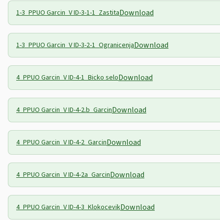
Download
1-3_PPUO Garcin_V ID-3-1-1_Zastita
Download
1-3_PPUO Garcin_V ID-3-2-1_Ogranicenja
Download
4_PPUO Garcin_V ID-4-1_Bicko selo
Download
4_PPUO Garcin_V ID-4-2.b_Garcin
Download
4_PPUO Garcin_V ID-4-2_Garcin
Download
4_PPUO Garcin_V ID-4-2a_Garcin
Download
4_PPUO Garcin_V ID-4-3_Klokocevik