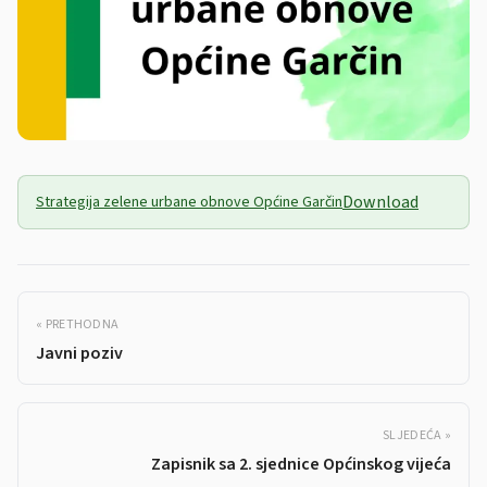
Download
Strategija zelene urbane obnove Općine Garčin
« PRETHODNA
Javni poziv
SLJEDEĆA »
Zapisnik sa 2. sjednice Općinskog vijeća