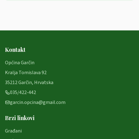
Kontakt
Općina Garčin
Kralja Tomislava 92
35212 Garčin, Hrvatska
035/422-442
garcin.opcina@gmail.com
Brzi linkovi
Građani