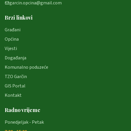
garcin.opcina@gmail.com
Brzi linkovi
Građani
Općina
Vijesti
Događanja
Komunalno poduzeće
TZO Garčin
GIS Portal
Kontakt
Radno vrijeme
Ponedjeljak - Petak