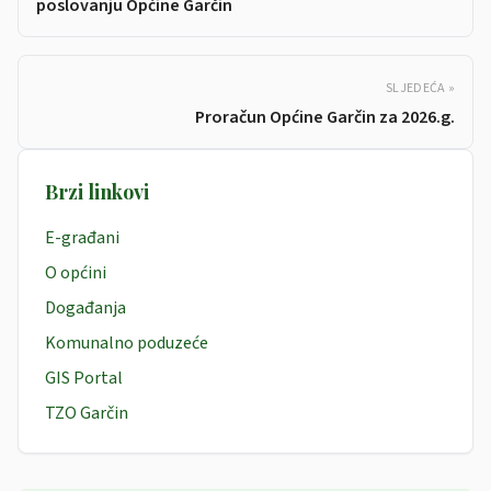
poslovanju Općine Garčin
SLJEDEĆA »
Proračun Općine Garčin za 2026.g.
Brzi linkovi
E-građani
O općini
Događanja
Komunalno poduzeće
GIS Portal
TZO Garčin