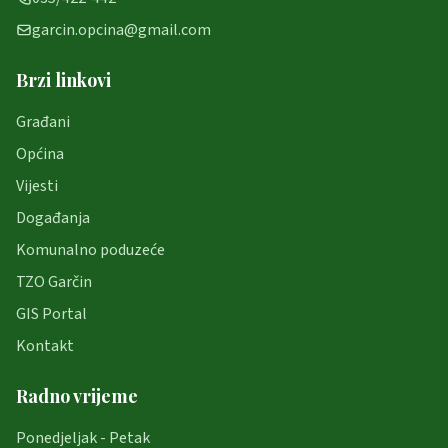
garcin.opcina@gmail.com
Brzi linkovi
Građani
Općina
Vijesti
Događanja
Komunalno poduzeće
TZO Garčin
GIS Portal
Kontakt
Radno vrijeme
Ponedjeljak - Petak