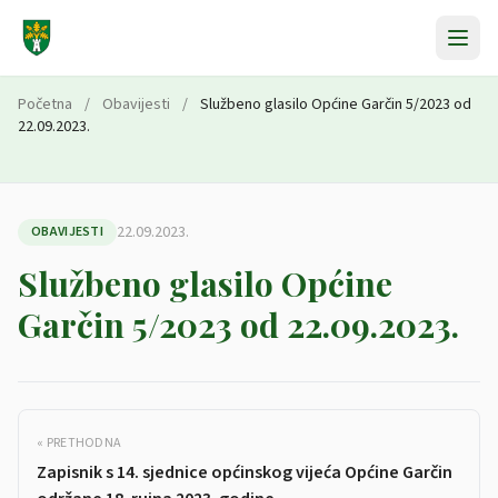
Preskoči na sadržaj
Početna
/
Obavijesti
/
Službeno glasilo Općine Garčin 5/2023 od
22.09.2023.
22.09.2023.
OBAVIJESTI
Službeno glasilo Općine
Garčin 5/2023 od 22.09.2023.
« PRETHODNA
Zapisnik s 14. sjednice općinskog vijeća Općine Garčin