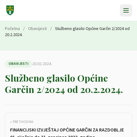
Preskoči na sadržaj
Početna
/
Obavijesti
/
Službeno glasilo Općine Garčin 2/2024 od
20.2.2024.
20.02.2024.
OBAVIJESTI
Službeno glasilo Općine
Garčin 2/2024 od 20.2.2024.
« PRETHODNA
FINANCIJSKI IZVJEŠTAJ OPĆINE GARČIN ZA RAZDOBLJE