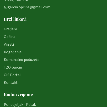
garcin.opcina@gmail.com
Brzi linkovi
Građani
Općina
Vijesti
Događanja
Komunalno poduzeće
TZO Garčin
GIS Portal
Kontakt
Radno vrijeme
Ponedjeljak - Petak