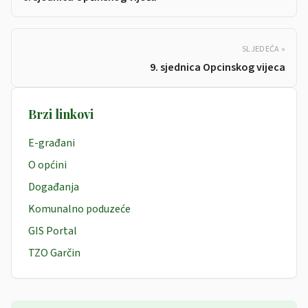
SLJEDEĆA »
9. sjednica Opcinskog vijeca
Brzi linkovi
E-građani
O općini
Događanja
Komunalno poduzeće
GIS Portal
TZO Garčin