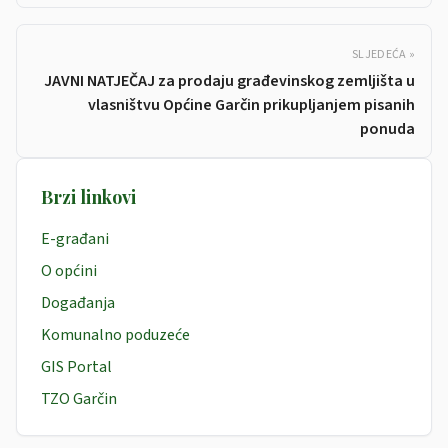
SLJEDEĆA »
JAVNI NATJEČAJ za prodaju građevinskog zemljišta u
vlasništvu Općine Garčin prikupljanjem pisanih
ponuda
Brzi linkovi
E-građani
O općini
Događanja
Komunalno poduzeće
GIS Portal
TZO Garčin