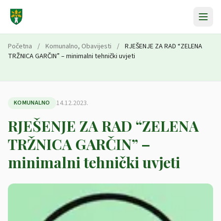
Preskoči na sadržaj
Početna
/
Komunalno
,
Obavijesti
/
RJEŠENJE ZA RAD “ZELENA
TRŽNICA GARČIN” – minimalni tehnički uvjeti
14.12.2023.
KOMUNALNO
RJEŠENJE ZA RAD “ZELENA
TRŽNICA GARČIN” –
minimalni tehnički uvjeti