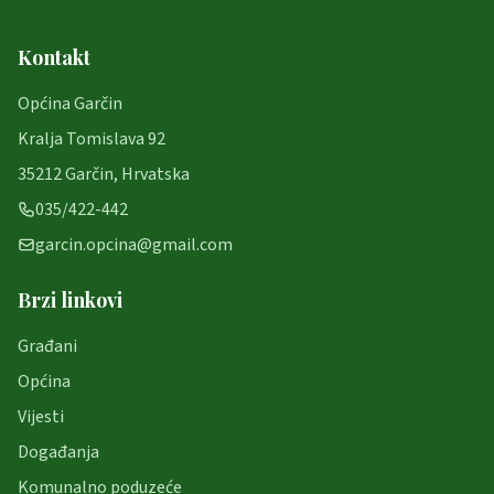
Kontakt
Općina Garčin
Kralja Tomislava 92
35212 Garčin, Hrvatska
035/422-442
garcin.opcina@gmail.com
Brzi linkovi
Građani
Općina
Vijesti
Događanja
Komunalno poduzeće