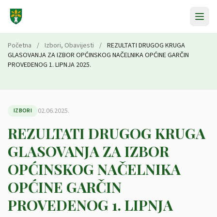
Preskoči na sadržaj
Početna
/
Izbori
,
Obavijesti
/
REZULTATI DRUGOG KRUGA
GLASOVANJA ZA IZBOR OPĆINSKOG NAČELNIKA OPĆINE GARČIN
PROVEDENOG 1. LIPNJA 2025.
02.06.2025.
IZBORI
REZULTATI DRUGOG KRUGA
GLASOVANJA ZA IZBOR
OPĆINSKOG NAČELNIKA
OPĆINE GARČIN
PROVEDENOG 1. LIPNJA