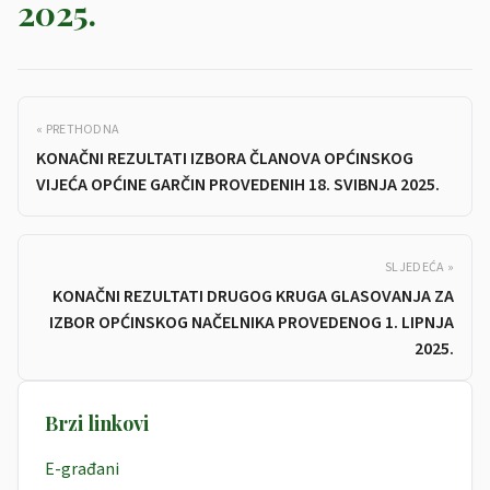
2025.
« PRETHODNA
KONAČNI REZULTATI IZBORA ČLANOVA OPĆINSKOG
VIJEĆA OPĆINE GARČIN PROVEDENIH 18. SVIBNJA 2025.
SLJEDEĆA »
KONAČNI REZULTATI DRUGOG KRUGA GLASOVANJA ZA
IZBOR OPĆINSKOG NAČELNIKA PROVEDENOG 1. LIPNJA
2025.
Brzi linkovi
E-građani