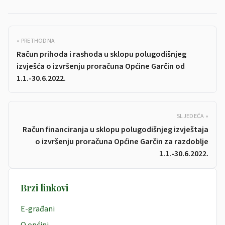
« PRETHODNA
Račun prihoda i rashoda u sklopu polugodišnjeg
izvješća o izvršenju proračuna Općine Garčin od
1.1.-30.6.2022.
SLJEDEĆA »
Račun financiranja u sklopu polugodišnjeg izvještaja
o izvršenju proračuna Općine Garčin za razdoblje
1.1.-30.6.2022.
Brzi linkovi
E-građani