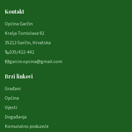
Kontakt
Općina Garčin
Kralja Tomislava 92
35212 Garčin, Hrvatska
035/422-442
garcin.opcina@gmail.com
Brzi linkovi
Građani
Općina
Vijesti
Događanja
Komunalno poduzeće