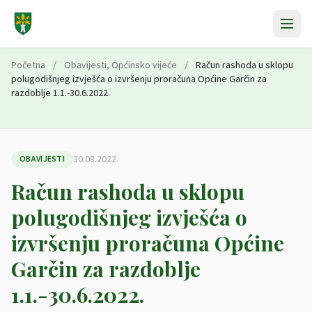
Preskoči na sadržaj
Početna
/
Obavijesti
,
Općinsko vijeće
/
Račun rashoda u sklopu
polugodišnjeg izvješća o izvršenju proračuna Općine Garčin za
razdoblje 1.1.-30.6.2022.
30.08.2022.
OBAVIJESTI
Račun rashoda u sklopu
polugodišnjeg izvješća o
izvršenju proračuna Općine
Garčin za razdoblje
1.1.-30.6.2022.