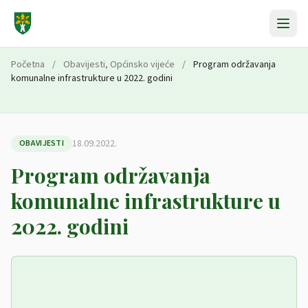
Preskoči na sadržaj
Početna
/
Obavijesti
,
Općinsko vijeće
/
Program održavanja
komunalne infrastrukture u 2022. godini
18.09.2022.
OBAVIJESTI
Program održavanja
komunalne infrastrukture u
2022. godini