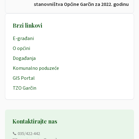
stanovništva Općine Garčin za 2022. godinu
Brzi linkovi
E-građani
O općini
Događanja
Komunalno poduzeće
GIS Portal
TZO Garčin
Kontaktirajte nas
📞 035/422-442