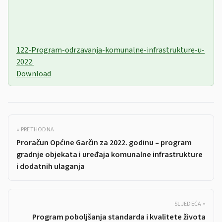
122-Program-odrzavanja-komunalne-infrastrukture-u-
2022.
Download
« PRETHODNA
Proračun Općine Garčin za 2022. godinu – program
gradnje objekata i uređaja komunalne infrastrukture
i dodatnih ulaganja
SLJEDEĆA »
Program poboljšanja standarda i kvalitete života