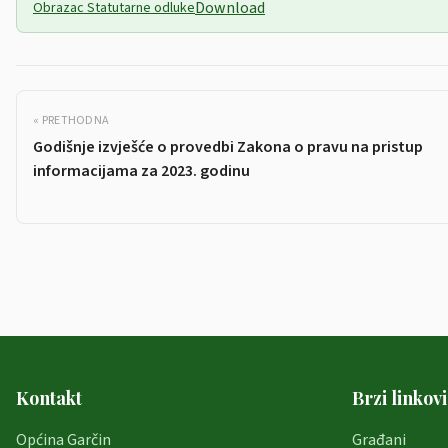
Download
Obrazac Statutarne odluke
« PRETHODNA
Godišnje izvješće o provedbi Zakona o pravu na pristup
informacijama za 2023. godinu
Kontakt
Brzi linkovi
Općina Garčin
Građani