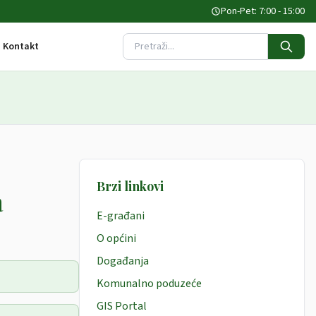
Pon-Pet: 7:00 - 15:00
Kontakt
Pretraži stranicu
Brzi linkovi
a
E-građani
O općini
Događanja
Komunalno poduzeće
GIS Portal