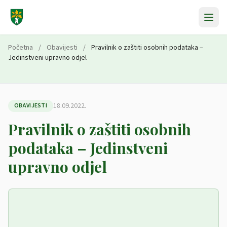
Preskoči na sadržaj
Početna
/
Obavijesti
/
Pravilnik o zaštiti osobnih podataka –
Jedinstveni upravno odjel
18.09.2022.
OBAVIJESTI
Pravilnik o zaštiti osobnih
podataka – Jedinstveni
upravno odjel