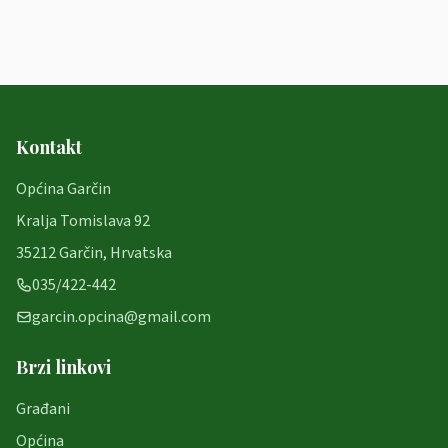
Kontakt
Općina Garčin
Kralja Tomislava 92
35212 Garčin, Hrvatska
035/422-442
garcin.opcina@gmail.com
Brzi linkovi
Građani
Općina