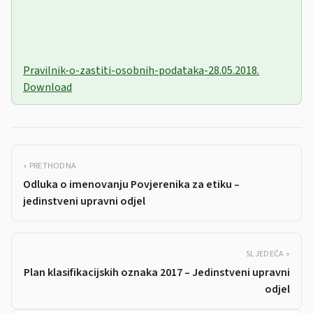
Pravilnik-o-zastiti-osobnih-podataka-28.05.2018.
Download
« PRETHODNA
Odluka o imenovanju Povjerenika za etiku –
jedinstveni upravni odjel
SLJEDEĆA »
Plan klasifikacijskih oznaka 2017 – Jedinstveni upravni
odjel