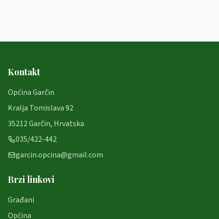
Kontakt
Općina Garčin
Kralja Tomislava 92
35212 Garčin, Hrvatska
035/422-442
garcin.opcina@gmail.com
Brzi linkovi
Građani
Općina