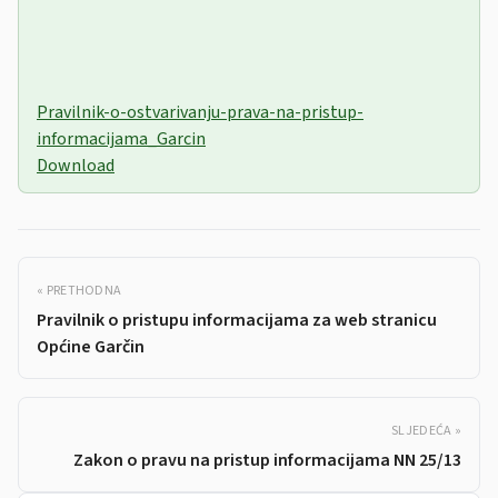
Pravilnik-o-ostvarivanju-prava-na-pristup-
informacijama_Garcin
Download
« PRETHODNA
Pravilnik o pristupu informacijama za web stranicu
Općine Garčin
SLJEDEĆA »
Zakon o pravu na pristup informacijama NN 25/13