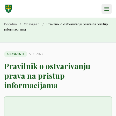
Preskoči na sadržaj
Početna
/
Obavijesti
/
Pravilnik o ostvarivanju prava na pristup
informacijama
15.09.2022.
OBAVIJESTI
Pravilnik o ostvarivanju
prava na pristup
informacijama