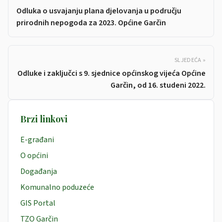
Odluka o usvajanju plana djelovanja u području
prirodnih nepogoda za 2023. Općine Garčin
SLJEDEĆA »
Odluke i zaključci s 9. sjednice općinskog vijeća Općine
Garčin, od 16. studeni 2022.
Brzi linkovi
E-građani
O općini
Događanja
Komunalno poduzeće
GIS Portal
TZO Garčin