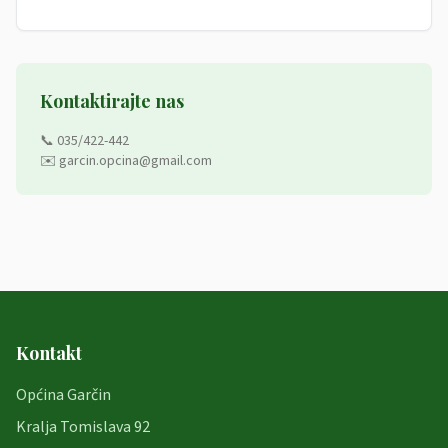
Kontaktirajte nas
📞 035/422-442
✉️ garcin.opcina@gmail.com
Kontakt
Općina Garčin
Kralja Tomislava 92