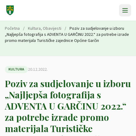
Preskoči na sadržaj
Početna
/
Kultura
,
Obavijesti
/
Poziv za sudjelovanje u izboru
„Najljepša fotografija s ADVENTA U GARČINU 2022.“ za potrebe izrade
promo materijala Turističke zajednice Općine Garčin
20.12.2022.
KULTURA
Poziv za sudjelovanje u izboru
„Najljepša fotografija s
ADVENTA U GARČINU 2022.“
za potrebe izrade promo
materijala Turističke