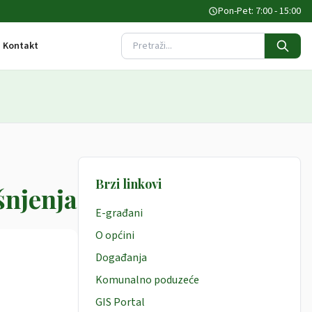
Pon-Pet: 7:00 - 15:00
Kontakt
Pretraži stranicu
Brzi linkovi
šnjenja
E-građani
O općini
Događanja
Komunalno poduzeće
GIS Portal