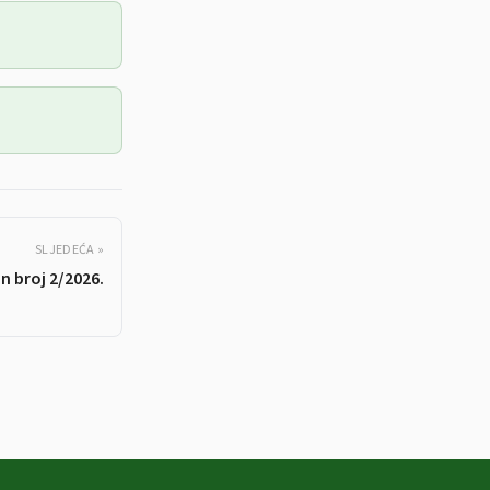
SLJEDEĆA »
n broj 2/2026.