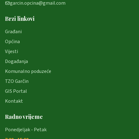
garcin.opcina@gmail.com
Brzi linkovi
Građani
Općina
Vijesti
Događanja
Komunalno poduzeće
TZO Garčin
GIS Portal
Kontakt
Radno vrijeme
Ponedjeljak - Petak