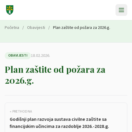
Preskoči na sadržaj
Početna
/
Obavijesti
/
Plan zaštite od požara za 2026.g.
18.02.2026.
OBAVIJESTI
Plan zaštite od požara za
2026.g.
« PRETHODNA
Godišnji plan razvoja sustava civilne zaštite sa
financijskim učincima za razdoblje 2026.-2028.g.