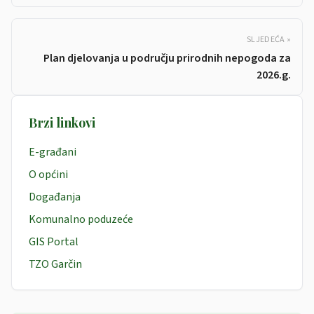
SLJEDEĆA »
Plan djelovanja u području prirodnih nepogoda za
2026.g.
Brzi linkovi
E-građani
O općini
Događanja
Komunalno poduzeće
GIS Portal
TZO Garčin