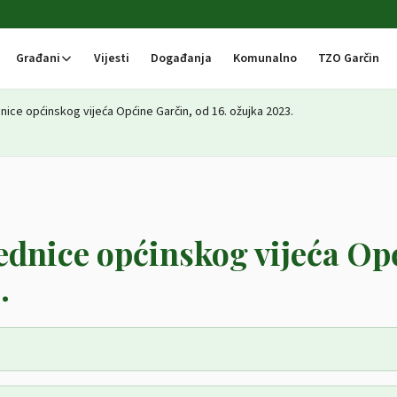
Građani
Vijesti
Događanja
Komunalno
TZO Garčin
ednice općinskog vijeća Općine Garčin, od 16. ožujka 2023.
sjednice općinskog vijeća Op
.