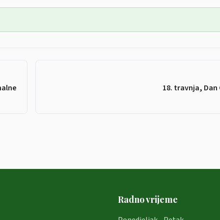
nalne
18. travnja, Dan
Radno vrijeme