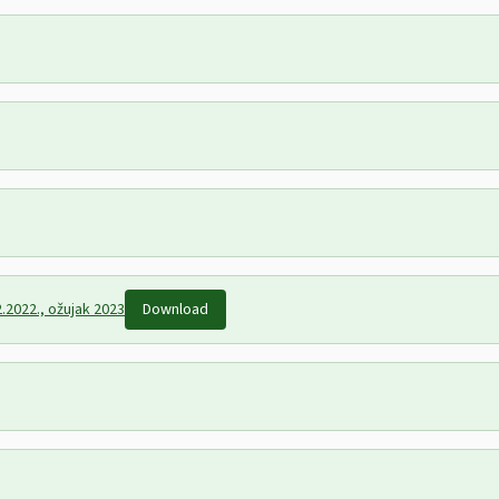
2.2022., ožujak 2023
Download