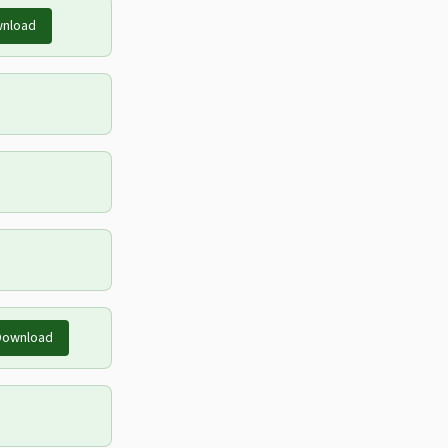
nload
Download