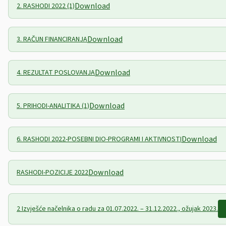
Download
2. RASHODI 2022 (1)
Download
3. RAČUN FINANCIRANJA
Download
4. REZULTAT POSLOVANJA
Download
5. PRIHODI-ANALITIKA (1)
Download
6. RASHODI 2022-POSEBNI DIO-PROGRAMI I AKTIVNOSTI
Download
RASHODI-POZICIJE 2022
2 Izvješće načelnika o radu za 01.07.2022. – 31.12.2022., ožujak 2023.