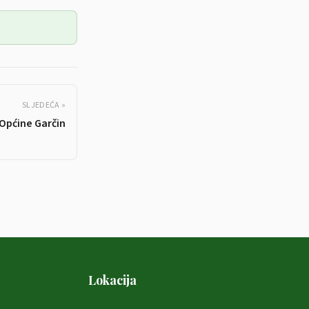
SLJEDEĆA »
 Općine Garčin
Lokacija