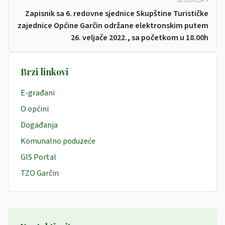
SLJEDEĆA »
Zapisnik sa 6. redovne sjednice Skupštine Turističke
zajednice Općine Garčin održane elektronskim putem
26. veljače 2022., sa početkom u 18.00h
Brzi linkovi
E-građani
O općini
Događanja
Komunalno poduzeće
GIS Portal
TZO Garčin