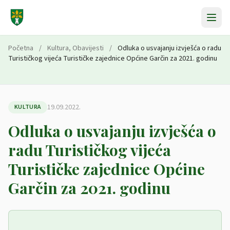
Preskoči na sadržaj
Početna
/
Kultura
,
Obavijesti
/
Odluka o usvajanju izvješća o radu
Turističkog vijeća Turističke zajednice Općine Garčin za 2021. godinu
19.09.2022.
KULTURA
Odluka o usvajanju izvješća o
radu Turističkog vijeća
Turističke zajednice Općine
Garčin za 2021. godinu