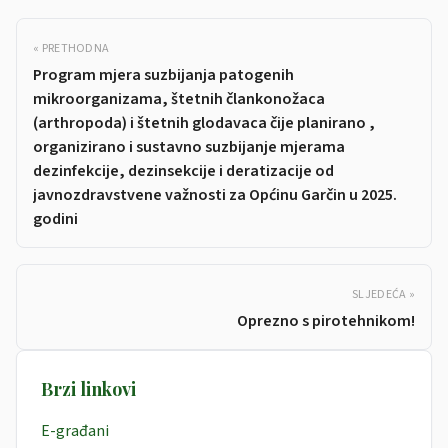
« PRETHODNA
Program mjera suzbijanja patogenih
mikroorganizama, štetnih člankonožaca
(arthropoda) i štetnih glodavaca čije planirano ,
organizirano i sustavno suzbijanje mjerama
dezinfekcije, dezinsekcije i deratizacije od
javnozdravstvene važnosti za Općinu Garčin u 2025.
godini
SLJEDEĆA »
Oprezno s pirotehnikom!
Brzi linkovi
E-građani