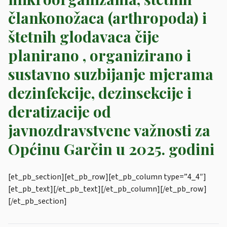
člankonožaca (arthropoda) i
štetnih glodavaca čije
planirano , organizirano i
sustavno suzbijanje mjerama
dezinfekcije, dezinsekcije i
deratizacije od
javnozdravstvene važnosti za
Općinu Garčin u 2025. godini
[et_pb_section][et_pb_row][et_pb_column type=”4_4″]
[et_pb_text]
[/et_pb_text][/et_pb_column][/et_pb_row]
[/et_pb_section]