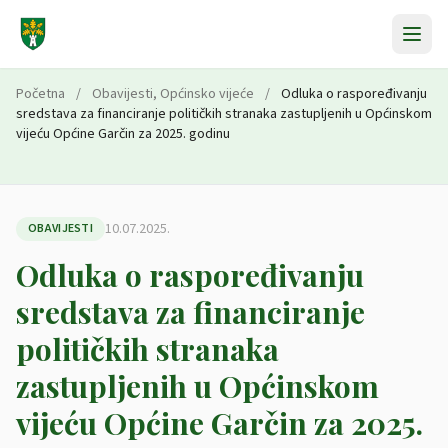
Preskoči na sadržaj
Početna
/
Obavijesti
,
Općinsko vijeće
/
Odluka o raspoređivanju
sredstava za financiranje političkih stranaka zastupljenih u Općinskom
vijeću Općine Garčin za 2025. godinu
10.07.2025.
OBAVIJESTI
Odluka o raspoređivanju
sredstava za financiranje
političkih stranaka
zastupljenih u Općinskom
vijeću Općine Garčin za 2025.