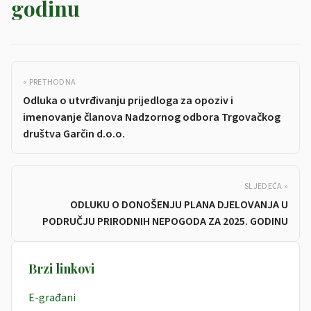
godinu
« PRETHODNA
Odluka o utvrđivanju prijedloga za opoziv i
imenovanje članova Nadzornog odbora Trgovačkog
društva Garčin d.o.o.
SLJEDEĆA »
ODLUKU O DONOŠENJU PLANA DJELOVANJA U
PODRUČJU PRIRODNIH NEPOGODA ZA 2025. GODINU
Brzi linkovi
E-građani