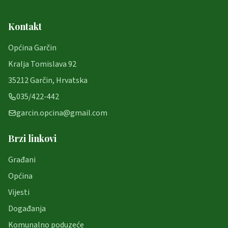
Kontakt
Općina Garčin
Kralja Tomislava 92
35212 Garčin, Hrvatska
035/422-442
garcin.opcina@gmail.com
Brzi linkovi
Građani
Općina
Vijesti
Događanja
Komunalno poduzeće