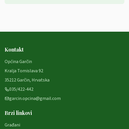
Kontakt
Općina Garčin
Kralja Tomislava 92
35212 Garčin, Hrvatska
035/422-442
garcin.opcina@gmail.com
Brzi linkovi
Građani