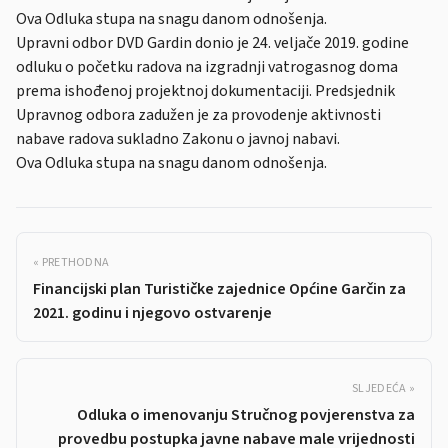
Ova Odluka stupa na snagu danom odnošenja.
Upravni odbor DVD Gardin donio je 24. veljače 2019. godine
odluku o početku radova na izgradnji vatrogasnog doma
prema ishođenoj projektnoj dokumentaciji. Predsjednik
Upravnog odbora zadužen je za provodenje aktivnosti
nabave radova sukladno Zakonu o javnoj nabavi.
Ova Odluka stupa na snagu danom odnošenja.
« PRETHODNA
Financijski plan Turističke zajednice Općine Garčin za
2021. godinu i njegovo ostvarenje
SLJEDEĆA »
Odluka o imenovanju Stručnog povjerenstva za
provedbu postupka javne nabave male vrijednosti