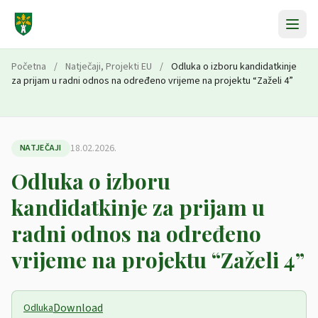
Preskoči na sadržaj
Početna
/
Natječaji
,
Projekti EU
/
Odluka o izboru kandidatkinje
za prijam u radni odnos na određeno vrijeme na projektu “Zaželi 4”
18.02.2026.
NATJEČAJI
Odluka o izboru
kandidatkinje za prijam u
radni odnos na određeno
vrijeme na projektu “Zaželi 4”
Download
Odluka