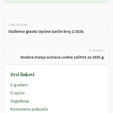
« PRETHODNA
Službeno glasilo Općine Garčin broj 2/2026.
SLJEDEĆA »
Analiza stanja sustava civilne zaštite za 2025.g.
Brzi linkovi
E-građani
O općini
Događanja
Komunalno poduzeće