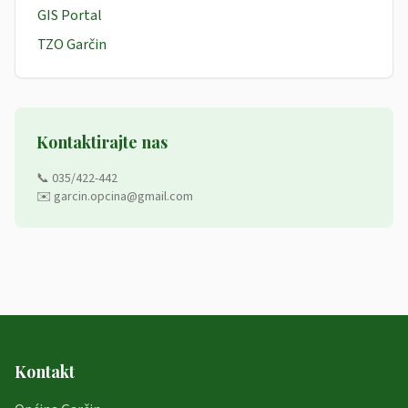
GIS Portal
TZO Garčin
Kontaktirajte nas
📞 035/422-442
✉️ garcin.opcina@gmail.com
Kontakt