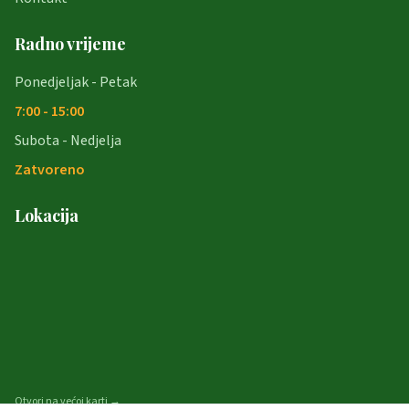
Radno vrijeme
Ponedjeljak - Petak
7:00 - 15:00
Subota - Nedjelja
Zatvoreno
Lokacija
Otvori na većoj karti →