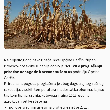
Na prijedlog općinskog načelnika Općine Garčin, župan
Brodsko-posavske županije donio je
Odluku o proglašenju
prirodne nepogode izazvane sušom
na području Općine
Garčin.
Prirodna nepogoda proglašena je zbog dugotrajnog sušnog
razdoblja, visokih temperatura i nedostatka oborina, koji su
tijekom lipnja, srpnja, kolovoza i rujna 2025. godine
uzrokovali velike štete na:
poljoprivrednim usjevima proljetne sjetve 2025.,