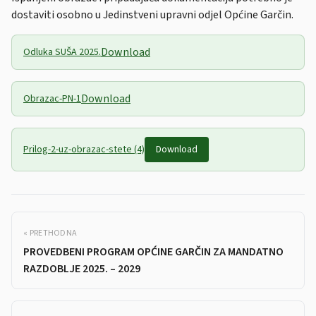
dostaviti osobno u Jedinstveni upravni odjel Općine Garčin.
Download
Odluka SUŠA 2025.
Download
Obrazac-PN-1
Prilog-2-uz-obrazac-stete (4)
Download
« PRETHODNA
PROVEDBENI PROGRAM OPĆINE GARČIN ZA MANDATNO
RAZDOBLJE 2025. – 2029