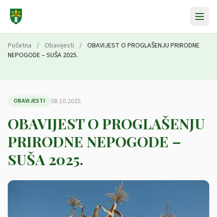
Preskoči na sadržaj
Početna
/
Obavijesti
/
OBAVIJEST O PROGLAŠENJU PRIRODNE
NEPOGODE – SUŠA 2025.
08.10.2025.
OBAVIJESTI
OBAVIJEST O PROGLAŠENJU
PRIRODNE NEPOGODE –
SUŠA 2025.