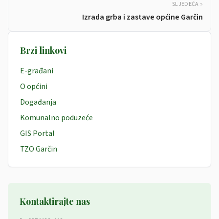
SLJEDEĆA »
Izrada grba i zastave općine Garčin
Brzi linkovi
E-građani
O općini
Događanja
Komunalno poduzeće
GIS Portal
TZO Garčin
Kontaktirajte nas