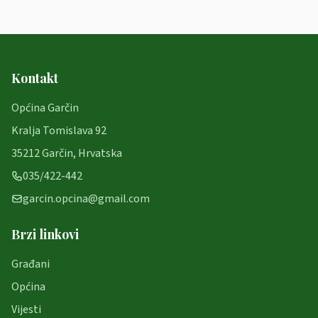
Kontakt
Općina Garčin
Kralja Tomislava 92
35212 Garčin, Hrvatska
035/422-442
garcin.opcina@gmail.com
Brzi linkovi
Građani
Općina
Vijesti