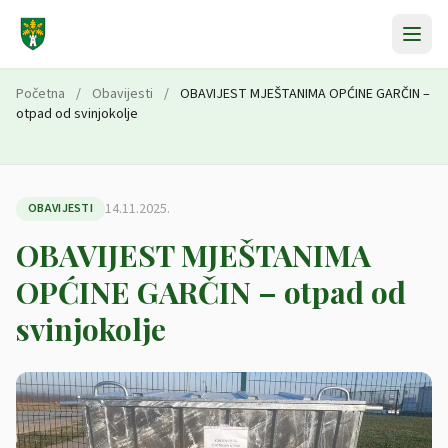
Preskoči na sadržaj
Početna
/
Obavijesti
/
OBAVIJEST MJEŠTANIMA OPĆINE GARČIN –
otpad od svinjokolje
14.11.2025.
OBAVIJESTI
OBAVIJEST MJEŠTANIMA
OPĆINE GARČIN – otpad od
svinjokolje