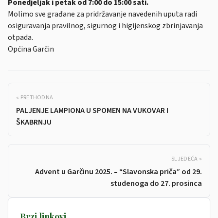
Ponedjeljak i petak od 7:00 do 15:00 sati.
Molimo sve građane za pridržavanje navedenih uputa radi
osiguravanja pravilnog, sigurnog i higijenskog zbrinjavanja
otpada.
Općina Garčin
« PRETHODNA
PALJENJE LAMPIONA U SPOMEN NA VUKOVAR I
ŠKABRNJU
SLJEDEĆA »
Advent u Garčinu 2025. – “Slavonska priča” od 29.
studenoga do 27. prosinca
Brzi linkovi