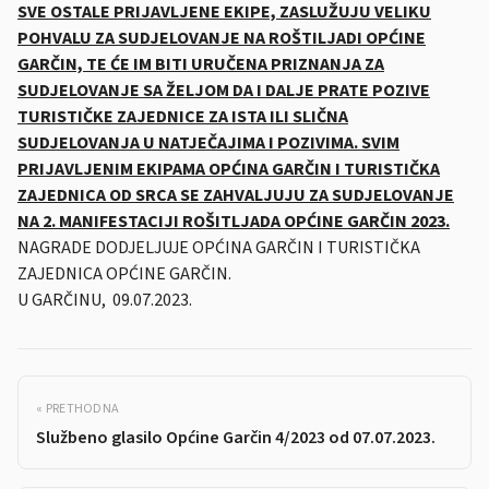
SVE OSTALE PRIJAVLJENE EKIPE, ZASLUŽUJU VELIKU
POHVALU ZA SUDJELOVANJE NA ROŠTILJADI OPĆINE
GARČIN, TE ĆE IM BITI URUČENA PRIZNANJA ZA
SUDJELOVANJE SA ŽELJOM DA I DALJE PRATE POZIVE
TURISTIČKE ZAJEDNICE ZA ISTA ILI SLIČNA
SUDJELOVANJA U NATJEČAJIMA I POZIVIMA. SVIM
PRIJAVLJENIM EKIPAMA OPĆINA GARČIN I TURISTIČKA
ZAJEDNICA OD SRCA SE ZAHVALJUJU ZA SUDJELOVANJE
NA 2. MANIFESTACIJI ROŠITLJADA OPĆINE GARČIN 2023.
NAGRADE DODJELJUJE OPĆINA GARČIN I TURISTIČKA
ZAJEDNICA OPĆINE GARČIN.
U GARČINU, 09.07.2023.
« PRETHODNA
Službeno glasilo Općine Garčin 4/2023 od 07.07.2023.