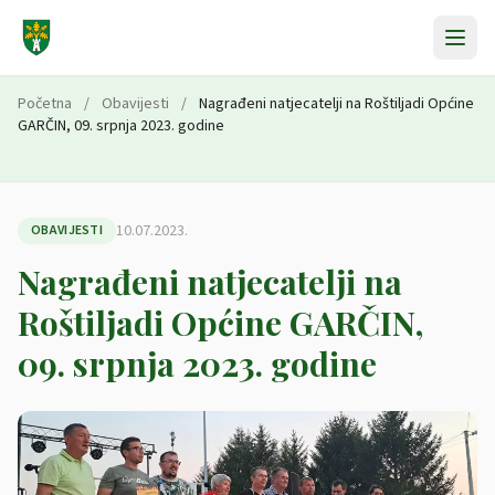
Preskoči na sadržaj
Početna
/
Obavijesti
/
Nagrađeni natjecatelji na Roštiljadi Općine
GARČIN, 09. srpnja 2023. godine
10.07.2023.
OBAVIJESTI
Nagrađeni natjecatelji na
Roštiljadi Općine GARČIN,
09. srpnja 2023. godine