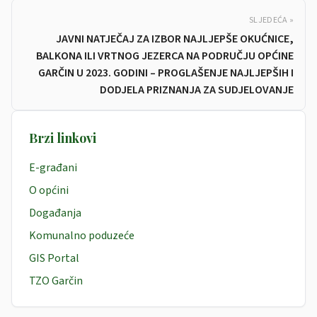
SLJEDEĆA »
JAVNI NATJEČAJ ZA IZBOR NAJLJEPŠE OKUĆNICE,
BALKONA ILI VRTNOG JEZERCA NA PODRUČJU OPĆINE
GARČIN U 2023. GODINI – PROGLAŠENJE NAJLJEPŠIH I
DODJELA PRIZNANJA ZA SUDJELOVANJE
Brzi linkovi
E-građani
O općini
Događanja
Komunalno poduzeće
GIS Portal
TZO Garčin