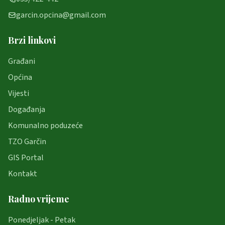
garcin.opcina@gmail.com
Brzi linkovi
Građani
Općina
Vijesti
Događanja
Komunalno poduzeće
TZO Garčin
GIS Portal
Kontakt
Radno vrijeme
Ponedjeljak - Petak