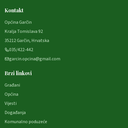
Kontakt
Općina Garčin
Kralja Tomislava 92
35212 Garčin, Hrvatska
035/422-442
garcin.opcina@gmail.com
Brzi linkovi
Građani
Općina
Vijesti
Događanja
Komunalno poduzeće