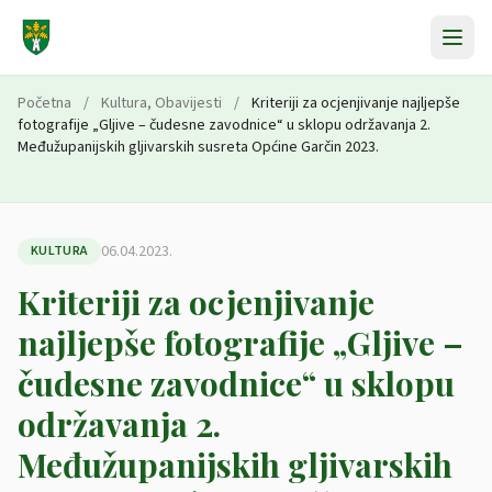
Preskoči na sadržaj
Početna
/
Kultura
,
Obavijesti
/
Kriteriji za ocjenjivanje najljepše
fotografije „Gljive – čudesne zavodnice“ u sklopu održavanja 2.
Međužupanijskih gljivarskih susreta Općine Garčin 2023.
06.04.2023.
KULTURA
Kriteriji za ocjenjivanje
najljepše fotografije „Gljive –
čudesne zavodnice“ u sklopu
održavanja 2.
Međužupanijskih gljivarskih