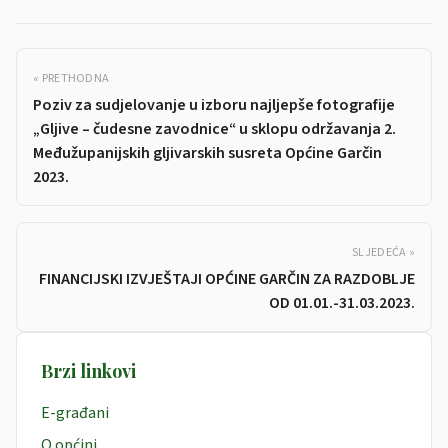
« PRETHODNA
Poziv za sudjelovanje u izboru najljepše fotografije
„Gljive – čudesne zavodnice“ u sklopu održavanja 2.
Međužupanijskih gljivarskih susreta Općine Garčin
2023.
SLJEDEĆA »
FINANCIJSKI IZVJEŠTAJI OPĆINE GARČIN ZA RAZDOBLJE
OD 01.01.-31.03.2023.
Brzi linkovi
E-građani
O općini