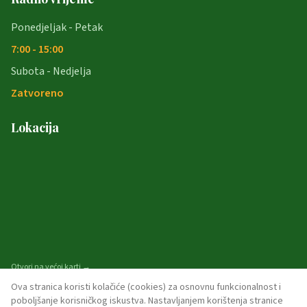
Ponedjeljak - Petak
7:00 - 15:00
Subota - Nedjelja
Zatvoreno
Lokacija
Otvori na većoj karti →
Ova stranica koristi kolačiće (cookies) za osnovnu funkcionalnost i
poboljšanje korisničkog iskustva. Nastavljanjem korištenja stranice