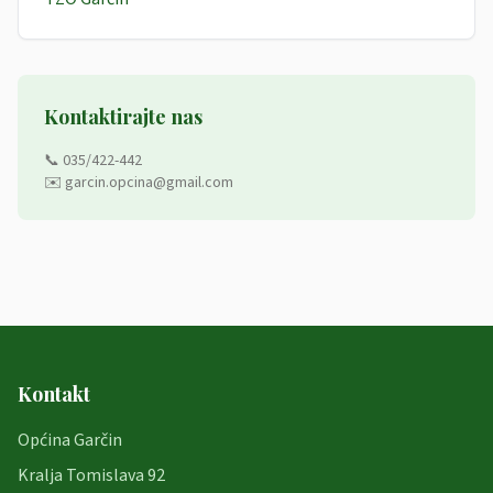
Kontaktirajte nas
📞 035/422-442
✉️ garcin.opcina@gmail.com
Kontakt
Općina Garčin
Kralja Tomislava 92