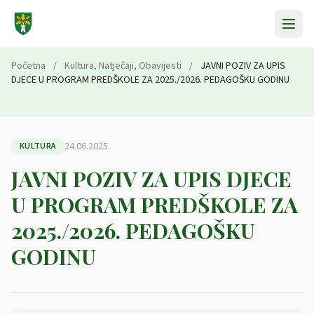
Preskoči na sadržaj
Početna
/
Kultura
,
Natječaji
,
Obavijesti
/
JAVNI POZIV ZA UPIS
DJECE U PROGRAM PREDŠKOLE ZA 2025./2026. PEDAGOŠKU GODINU
24.06.2025.
KULTURA
JAVNI POZIV ZA UPIS DJECE
U PROGRAM PREDŠKOLE ZA
2025./2026. PEDAGOŠKU
GODINU