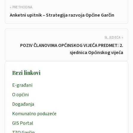
« PRETHODNA
Anketni upitnik – Strategija razvoja Općine Garčin
SLJEDEĆA »
POZIV ČLANOVIMA OPĆINSKOG VIJEĆA PREDMET: 2.
sjednica Općinskog vijeća
Brzi linkovi
E-građani
O općini
Događanja
Komunalno poduzeće
GIS Portal
TZO Garčin