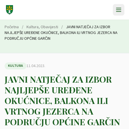
Preskoči na sadržaj
Početna
/
Kultura
,
Obavijesti
/
JAVNI NATJEČAJ ZA IZBOR
NAJLJEPŠE UREĐENE OKUĆNICE, BALKONA ILI VRTNOG JEZERCA NA
PODRUČJU OPĆINE GARČIN
11.04.2023.
KULTURA
JAVNI NATJEČAJ ZA IZBOR
NAJLJEPŠE UREĐENE
OKUĆNICE, BALKONA ILI
VRTNOG JEZERCA NA
PODRUČJU OPĆINE GARČIN