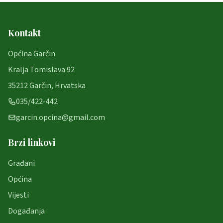
Kontakt
Općina Garčin
Kralja Tomislava 92
35212 Garčin, Hrvatska
035/422-442
garcin.opcina@gmail.com
Brzi linkovi
Građani
Općina
Vijesti
Događanja