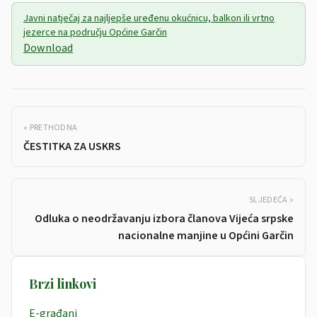
Javni natječaj za najljepše uređenu okućnicu, balkon ili vrtno
jezerce na području Općine Garčin
Download
« PRETHODNA
ČESTITKA ZA USKRS
SLJEDEĆA »
Odluka o neodržavanju izbora članova Vijeća srpske
nacionalne manjine u Općini Garčin
Brzi linkovi
E-građani