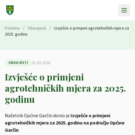
Preskoči na sadržaj
Početna
/
Obavijesti
/
Izvješće o primjeni agrotehničkih mjera za
2025. godinu
31.03.2026.
OBAVIJESTI
Izvješće o primjeni
agrotehničkih mjera za 2025.
godinu
Načelnik Općine Garčin donio je
Izvješće o primjeni
agrotehničkih mjera za 2025. godinu na području Općine
Garčin