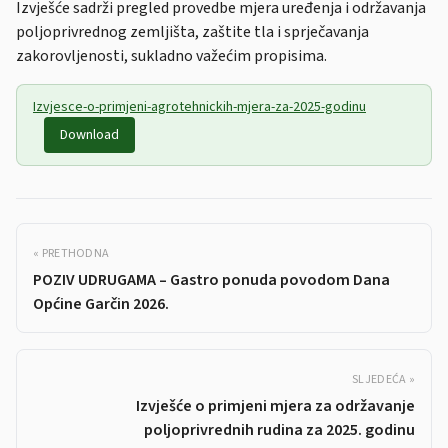
Izvješće sadrži pregled provedbe mjera uređenja i održavanja
poljoprivrednog zemljišta, zaštite tla i sprječavanja
zakorovljenosti, sukladno važećim propisima.
Izvjesce-o-primjeni-agrotehnickih-mjera-za-2025-godinu
Download
« PRETHODNA
POZIV UDRUGAMA – Gastro ponuda povodom Dana
Općine Garčin 2026.
SLJEDEĆA »
Izvješće o primjeni mjera za održavanje
poljoprivrednih rudina za 2025. godinu