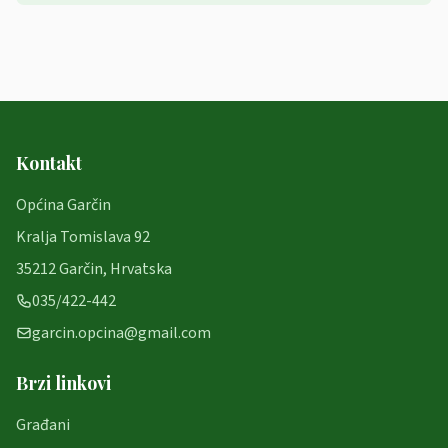
Kontakt
Općina Garčin
Kralja Tomislava 92
35212 Garčin, Hrvatska
035/422-442
garcin.opcina@gmail.com
Brzi linkovi
Građani