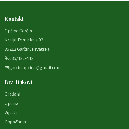
Kontakt
Općina Garčin
Kralja Tomislava 92
35212 Garčin, Hrvatska
035/422-442
garcin.opcina@gmail.com
Brzi linkovi
Građani
Općina
Vijesti
Događanja