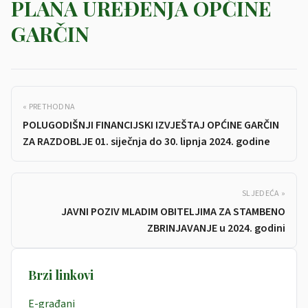
PLANA UREĐENJA OPĆINE
GARČIN
« PRETHODNA
POLUGODIŠNJI FINANCIJSKI IZVJEŠTAJ OPĆINE GARČIN
ZA RAZDOBLJE 01. siječnja do 30. lipnja 2024. godine
SLJEDEĆA »
JAVNI POZIV MLADIM OBITELJIMA ZA STAMBENO
ZBRINJAVANJE u 2024. godini
Brzi linkovi
E-građani