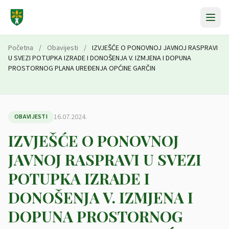
Preskoči na sadržaj
Početna
/
Obavijesti
/
IZVJEŠĆE O PONOVNOJ JAVNOJ RASPRAVI
U SVEZI POTUPKA IZRADE I DONOŠENJA V. IZMJENA I DOPUNA
PROSTORNOG PLANA UREĐENJA OPĆINE GARČIN
16.07.2024.
OBAVIJESTI
IZVJEŠĆE O PONOVNOJ
JAVNOJ RASPRAVI U SVEZI
POTUPKA IZRADE I
DONOŠENJA V. IZMJENA I
DOPUNA PROSTORNOG