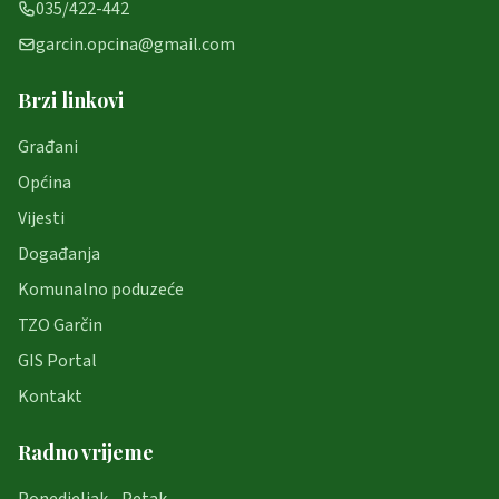
035/422-442
garcin.opcina@gmail.com
Brzi linkovi
Građani
Općina
Vijesti
Događanja
Komunalno poduzeće
TZO Garčin
GIS Portal
Kontakt
Radno vrijeme