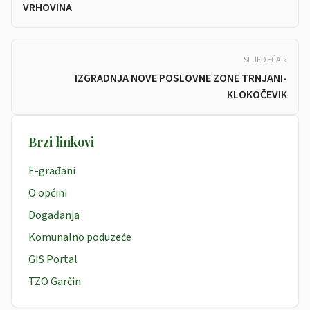
VRHOVINA
SLJEDEĆA »
IZGRADNJA NOVE POSLOVNE ZONE TRNJANI-
KLOKOČEVIK
Brzi linkovi
E-građani
O općini
Događanja
Komunalno poduzeće
GIS Portal
TZO Garčin